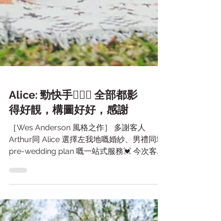
Alice: 勁快手🙇🏻‍♀ 全部都影
得好靚，構圖好好，感謝
［Wes Anderson 風格之作］ 多謝客人
Arthur同 Alice 選擇左我地嘅婚紗、男禮同埋
pre-wedding plan 嘅一站式服務💓 今次客人
想要輯構圖、人物置中又colorful嘅相，以鬼