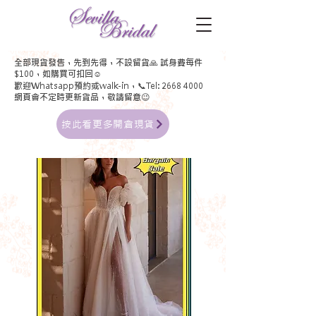
全部現貨發售，先到先得，不設留貨🙏 試身費每件
$100，如購買可扣回☺
歡迎Whatsapp預約或walk-in，📞Tel:
2668 4000
網頁會不定時更新貨品，敬請留意😉
按此看更多開倉現貨