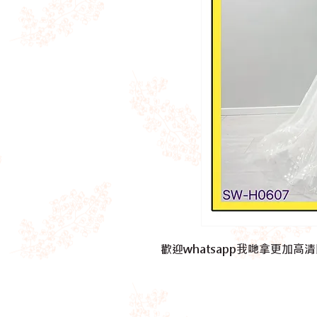
歡迎whatsapp我哋拿更加高清既