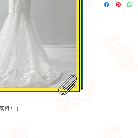
2.
可以預約或
walk-i
電話問我地有冇位，
t
3.
每件試身費
$100
，
4.
購買後如需要改衣
前再預約上黎度身改
-
開倉貨品包括婚紗
會放相上網，但亦可
-
先到先得！如貨品
-
開倉貨品相簿亦會
樣，無需重複查閱
-
租賃優惠並不適用
我哋第一次做網上開
相！ :)