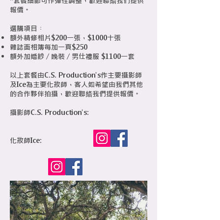
​*套餐細節可作彈性調整，歡迎聯絡我們提供
報價。
選購項目︰
額外精修相片$200一張，$1000十張
雜誌面相簿每加一頁$250
額外加婚紗 / 晚裝 / 男仕禮服 $1100一套
以上套餐由C.S. Production's作主要攝影師
及Ice為主要化妝師，客人如希望由我們其他
的合作夥伴拍攝，歡迎聯絡我們提供報價。
攝影師C.S. Production's:
化妝師Ice: