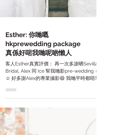
Esther: 你哋嘅
hkprewedding package
真係好啱我哋呢啲懶人