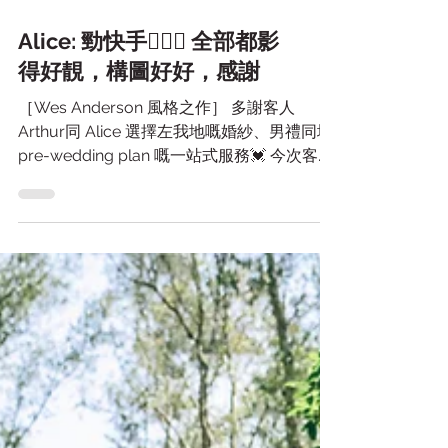
Alice: 勁快手🙇🏻‍♀ 全部都影
得好靚，構圖好好，感謝
［Wes Anderson 風格之作］ 多謝客人
Arthur同 Alice 選擇左我地嘅婚紗、男禮同埋
pre-wedding plan 嘅一站式服務💓 今次客人
想要輯構圖、人物置中又colorful嘅相，以鬼
才名導—Wes Anderson...