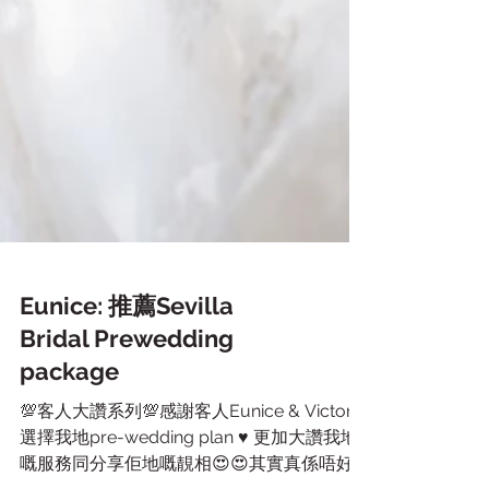
Eunice: 推薦Sevilla