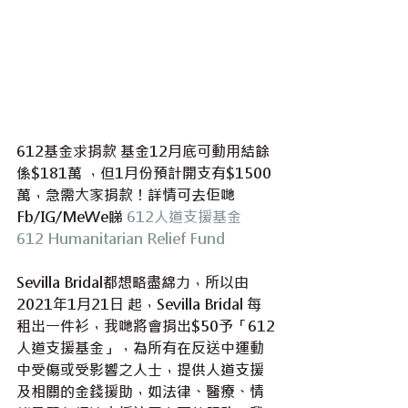
612基金求捐款 基金12月底可動用結餘
係$181萬 ，但1月份預計開支有$1500
萬，急需大家捐款！詳情可去佢哋
Fb/IG/MeWe睇 
612人道支援基金 
612 Humanitarian Relief Fund
Sevilla Bridal都想略盡綿力，所以由
2021年1月21日 起，Sevilla Bridal 每
租出一件衫，我哋將會捐出$50予「612
人道支援基金」，為所有在反送中運動
中受傷或受影響之人士，提供人道支援
及相關的金錢援助，如法律、醫療、情