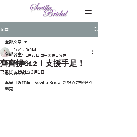
文章
全部文章
Sevilla Bridal
全部文章
2021年1月25日
讀畢需時 1 分鐘
齊齊撐612！支援手足！
最新推廣優惠
已更新：
2021年3月1日
客人實照分享
真實口碑推薦｜Sevilla Bridal 新娘心聲與好評
總覽