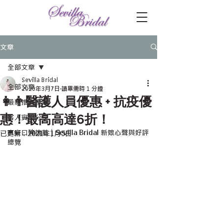
文章
全部文章
Sevilla Bridal
全部文章
2020年3月7日
讀畢需時 1 分鐘
👩👨醫護人員優惠 + 抗疫優
最新推廣優惠
惠！最高高達6折！
客人實照分享
真實口碑推薦｜Sevilla Bridal 新娘心聲與好評
已更新：
2021年1月5日
總覽