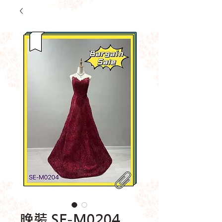
晚裝 SE-M0204