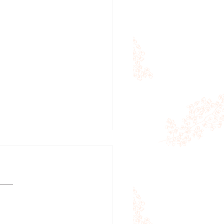
好乾淨好有質素