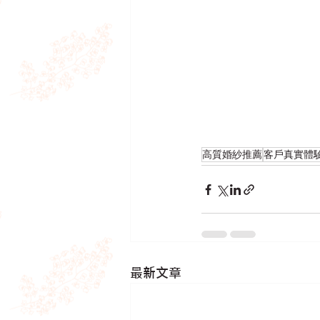
高質婚紗推薦
客戶真實體
最新文章